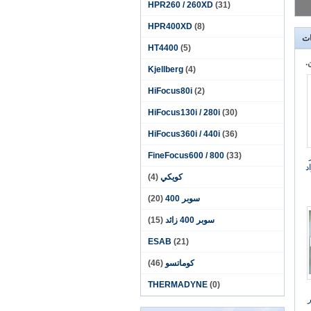
HPR260 / 260XD
(31)
HPR400XD
(8)
ات
HT4400
(5)
Kjellberg
(4)
HiFocus80i
(2)
HiFocus130i / 280i
(30)
HiFocus360i / 440i
(36)
FineFocus600 / 800
(33)
اد
كويكي
(4)
سوبر 400
(20)
سوبر 400 زائد
(15)
ESAB
(21)
كوماتسو
(46)
THERMADYNE
(0)