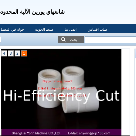
شانغهاي يورين الآلية المحدودة
طلب اقتباس
اتصل بنا
ضبط الجودة
جولة في المعمل
بحث
4
3
2
1