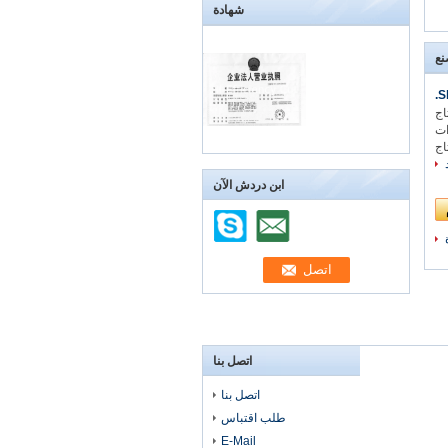
شهادة
نع
S
اج
ات
اج
ابن دردش الآن
اتصل بنا
اتصل بنا
طلب اقتباس
E-Mail