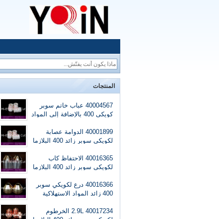
المنتجات
40004567 عباب خاتم سوبر
كويكي 400 بالإضافة إلى المواد
الاستهلاكية البلازما
40001899 الدوامة عصابة
لكويكي سوبر زائد 400 البلازما
مستهلكات
40016365 الاحتفاظ كاب
لكويكي سوبر زائد 400 البلازما
مستهلكات
40016366 درع لكويكي سوبر
400 زائد المواد الاستهلاكية
البلازما
40017234 2.9L الخرطوم