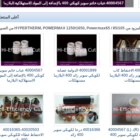
40004567 عباب خاتم سوبر كويكي 400 بالإضافة إلى المواد الاستهلاكية البلازما
أعلى المنتج
HYPERTHERM, POWERMAX 1 من الصين.
40016365 الاحتفاظ كاب
40001899 الدوامة عصابة
40004567 عباب خاتم سوبر
لكويكي سوبر زائد 400 البلازما
لكويكي سوبر زائد 400 البلازما
كويكي 400 بالإضافة إلى المو
ستهلكات
مستهلكات
الاستهلاكية البلازما
40001899 (R)، 40004567 (L)
40016366 درعا لكويكي سوبر
40016365،40020503
حلقة دوامة لكويكي سوبر 400
400 زائد
الاحتفاظ غطاء للكويكي سوبر
زائد
400 زائد