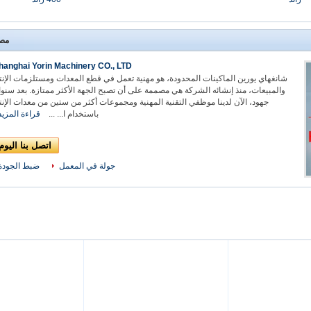
مص
hanghai Yorin Machinery CO., LTD.
شانغهاي يورين الماكينات المحدودة، هو مهنية تعمل في قطع المعدات ومستلزمات الإنت
والمبيعات، منذ إنشائه الشركة هي مصممة على أن تصبح الجهة الأكثر ممتازة. بعد سنو
جهود، الآن لدينا موظفي التقنية المهنية ومجموعات أكثر من ستين من معدات الإنت
باستخدام ا... ...
قراءة المزيد
اتصل بنا اليوم
جولة في المعمل
ضبط الجودة