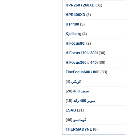
HPR260 / 260XD
(31)
HPR400XD
(8)
HT4400
(5)
Kjellberg
(4)
HiFocus80i
(2)
HiFocus130i / 280i
(30)
HiFocus360i / 440i
(36)
FineFocus600 / 800
(33)
كويكي
(4)
سوبر 400
(20)
سوبر 400 زائد
(15)
ESAB
(21)
كوماتسو
(46)
THERMADYNE
(0)