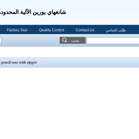
شانغهاي يورين الآلية المحدودة
طلب اقتباس
Contact Us
Quality Control
Factory Tour
بحث
)
pencil case with zipper