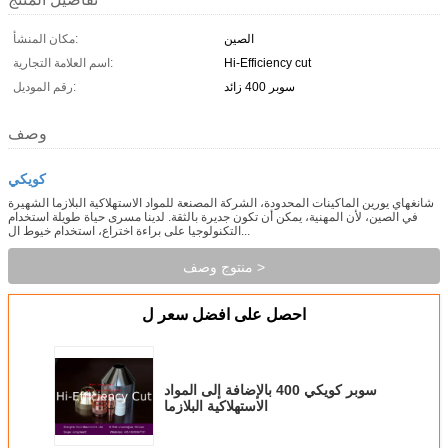
الصين
مكان المنشأ:
Hi-Efficiency cut
اسم العلامة التجارية:
سوبر 400 زائد
رقم الموديل:
وصف
كويكي
شانغهاي يورين الماكينات المحدودة، الشركة المصنعة للمواد الاستهلاكية البلازما الشهيرة
في الصين، لأن المهنية، يمكن أن تكون جديرة بالثقة. لدينا مسرى حياة طويلة استخدام
التكنولوجيا على براءة اختراع، استخدام خيوط ال...
منتوج وصف >
احصل على افضل سعر ل
سوبر كويكي 400 بالإضافة إلى المواد
الاستهلاكية البلازما