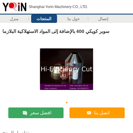
Shanghai Yorin Machinery CO., LTD.
إتصال
حول بنا
المنتجات
منزل
سوبر كويكي 400 بالإضافة إلى المواد الاستهلاكية البلازما
اتصل بنا
افضل سعر
تفاصيل المنتج