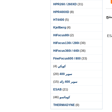
HPR260 / 260XD
(31)
HPR400XD
(8)
نتج
HT4400
(5)
Kjellberg
(4)
HiFocus80i
(2)
ESAB، THERM
HiFocus130i / 280i
(30)
HiFocus360i / 440i
(36)
FineFocus600 / 800
(33)
كويكي
(4)
سوبر 400
(20)
سوبر 400 زائد
(15)
ESAB
(21)
كوماتسو
(46)
THERMADYNE
(0)