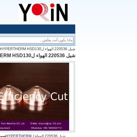
شيل 220536 الهواء لHYPERTHERM HSD130 البلازما آلة القطع الاستهلاكية
شيل 220536 الهواء لHYPERTHERM HSD130 البلازما آلة القطع الاستهلاكية
شيل 220536 الهواء لHYPERTHERM
صورة