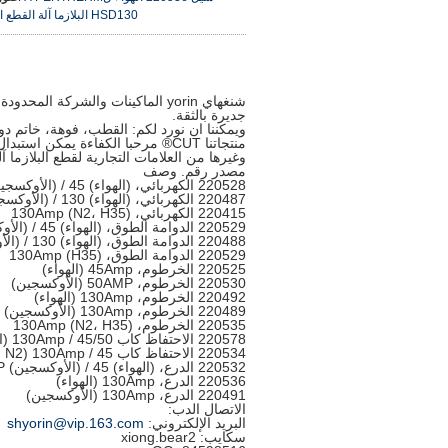
HSD130 البلازما آلة القطع الاستهلاكية
شنغهاي yorin الماكينات والشركة ا
جديرة بالثقة.
ويمكننا ان نورد لكم: القطب، فوهة، خاتم دو
وغيرها من العلامات التجارية لقطع البلازما آ
مصدر رقم. وصف
220528 الكهربائي، (الهواء) 45 / (الأوكسجين) 50AMP
220487 الكهربائي، (الهواء) 130 / (الأوكسجين) 130Amp
220415 الكهربائي، 130Amp (N2، H35)
220529 الدوامة الطوق، (الهواء) 45 / (الأوكسجين) 50AMP
220488 الدوامة الطوق، (الهواء) 130 / (الأوكسجين) 130Amp
220529 الدوامة الطوق، 130Amp (H35)
220525 الخرطوم، 45Amp (الهواء)
220530 الخرطوم، 50AMP (الأوكسجين)
220492 الخرطوم، 130Amp (الهواء)
220489 الخرطوم، 130Amp (الأوكسجين)
220535 الخرطوم، 130Amp (N2، H35)
220578 الاحتفاظ كاب 45/50 / 130Amp (الهواء، الأوكسجين)
220534 الاحتفاظ كاب 45 / 130Amp (N2 و F5، H35)
220532 الدرع، (الهواء) 45 / (الأوكسجين) 50AMP
220536 الدرع، 130Amp (الهواء)
220491 الدرع، 130Amp (الأوكسجين)
الاتصال الدب:
البريد الإلكتروني:
shyorin@vip.163.com
سكايب: xiong.bear2