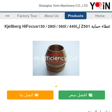
Shanghai Yorin Machinery CO., LTD.
>>
Factory Tour
About Us
Products
Home
غطاء حماية Z501 لKjellberg HiFocus130 / 280i / 360i / 440i
افضل سعر
اتصل بنا
تفاصيل المنتج