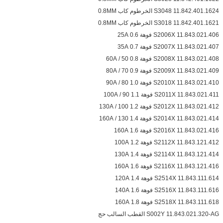
S3048 11.842.401.1624 الخرطوم كاب 0.8MM
S3018 11.842.401.1621 الخرطوم كاب 0.8MM
S2006X 11.843.021.406 فوهة 0.6 25A
S2007X 11.843.021.407 فوهة 0.7 35A
S2008X 11.843.021.408 فوهة 0.8 50 / 60A
S2009X 11.843.021.409 فوهة 0.9 70 / 80A
S2010X 11.843.021.410 فوهة 1.0 80 / 90A
S2011X 11.843.021.411 فوهة 1.1 90 / 100A
S2012X 11.843.021.412 فوهة 1.2 100 / 130A
S2014X 11.843.021.414 فوهة 1.4 130 / 160A
S2016X 11.843.021.416 فوهة 1.6 160A
S2112X 11.843.121.412 فوهة 1.2 100A
S2114X 11.843.121.414 فوهة 1.4 130A
S2116X 11.843.121.416 فوهة 1.6 160A
S2514X 11.843.111.614 فوهة 1.4 120A
S2516X 11.843.111.616 فوهة 1.6 140A
S2518X 11.843.111.618 فوهة 1.8 160A
S002Y 11.843.021.320-AG القطب السالب حج