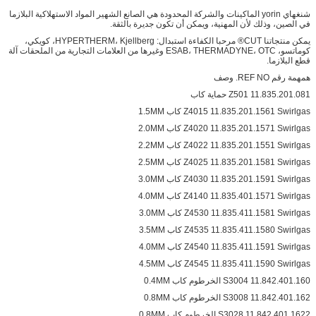
شنغهاي yorin الماكينات والشركة المحدودة هي الصانع الشهير المواد الاستهلاكية البلازما
في الصين، وذلك لأن المهنية، ويمكن أن تكون جديرة بالثقة.
يمكن منتجاتنا CUT® مرحبا الكفاءة استبدال: HYPERTHERM، Kjellberg، كويكي،
كوماتسو، ESAB، THERMADYNE، OTC وغيرها من العلامات التجارية من الملحقات آلة
قطع البلازما.
همهمة رقم REF NO. وصف
Z501 11.835.201.081 حماية كاب
Z4015 11.835.201.1561 Swirlgas كاب 1.5MM
Z4020 11.835.201.1571 Swirlgas كاب 2.0MM
Z4022 11.835.201.1551 Swirlgas كاب 2.2MM
Z4025 11.835.201.1581 Swirlgas كاب 2.5MM
Z4030 11.835.201.1591 Swirlgas كاب 3.0MM
Z4140 11.835.401.1571 Swirlgas كاب 4.0MM
Z4530 11.835.411.1581 Swirlgas كاب 3.0MM
Z4535 11.835.411.1580 Swirlgas كاب 3.5MM
Z4540 11.835.411.1591 Swirlgas كاب 4.0MM
Z4545 11.835.411.1590 Swirlgas كاب 4.5MM
S3004 11.842.401.160 الخرطوم كاب 0.4MM
S3008 11.842.401.162 الخرطوم كاب 0.8MM
S3028 11.842.401.1622 الخرطوم كاب 0.8MM