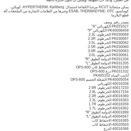
يمكن منتجاتنا CUT® مرحبا الكفاءة استبدال: HYPERTHERM، Kjellberg، كويكي،
كوماتسو، ESAB، THERMADYNE، OTC وغيرها من العلامات التجارية من الملحقات آلة
قطع البلازما.
مصدر رقم. وصف
PK031027 الكهربائي "A"
PK40008459 الكهربائي "P"
PK030069 الخرطوم، 2.3L
PK030067 الخرطوم، 2.3R
PK030062 الخرطوم، 2.5L
PK030060 الخرطوم، 2.5R
PK030063 الخرطوم، 3.0R
PK030061 الخرطوم، 3.0L
PK031204 الدوامة الطوق "R"
PK031205 الدوامة الطوق "L"
PK031336 الاحتفاظ كاب 600-OPS
PK031332 درع 600-OPS
أنابيب المياه PK405152
PK40005054 الشعلة الجسم 600-OPS
40016358 الكهربائي
40017233 الخرطوم، 2.9R
40017234 الخرطوم، 2.9L
40016360 الخرطوم، 2.3R
40016363 الخرطوم، 2.3L
40016359 الخرطوم، 1.7R
40016362 الخرطوم، 1.7L
40001899 الدوامة الطوق "R"
40004567 الدوامة الطوق "L"
40016365 الاحتفاظ كاب
40020503 الاحتفاظ كاب
40016366 الدرع