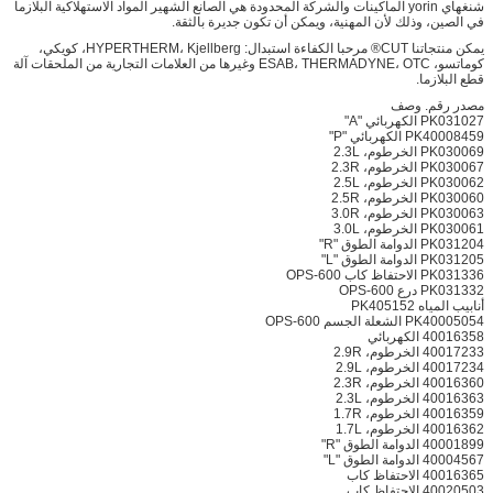
شنغهاي yorin الماكينات والشركة المحدودة هي الصانع الشهير المواد الاستهلاكية البلازما
في الصين، وذلك لأن المهنية، ويمكن أن تكون جديرة بالثقة.
يمكن منتجاتنا CUT® مرحبا الكفاءة استبدال: HYPERTHERM، Kjellberg، كويكي،
كوماتسو، ESAB، THERMADYNE، OTC وغيرها من العلامات التجارية من الملحقات آلة
قطع البلازما.
مصدر رقم. وصف
PK031027 الكهربائي "A"
PK40008459 الكهربائي "P"
PK030069 الخرطوم، 2.3L
PK030067 الخرطوم، 2.3R
PK030062 الخرطوم، 2.5L
PK030060 الخرطوم، 2.5R
PK030063 الخرطوم، 3.0R
PK030061 الخرطوم، 3.0L
PK031204 الدوامة الطوق "R"
PK031205 الدوامة الطوق "L"
PK031336 الاحتفاظ كاب 600-OPS
PK031332 درع 600-OPS
أنابيب المياه PK405152
PK40005054 الشعلة الجسم 600-OPS
40016358 الكهربائي
40017233 الخرطوم، 2.9R
40017234 الخرطوم، 2.9L
40016360 الخرطوم، 2.3R
40016363 الخرطوم، 2.3L
40016359 الخرطوم، 1.7R
40016362 الخرطوم، 1.7L
40001899 الدوامة الطوق "R"
40004567 الدوامة الطوق "L"
40016365 الاحتفاظ كاب
40020503 الاحتفاظ كاب