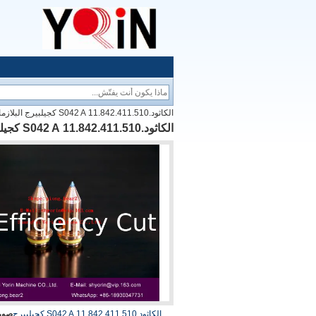
الكاثود.11.842.411.510 S042 A كجيلبيرج البلازما قطع آلة المواد الاستهلاكية
الكاثود.11.842.411.510 S042 A كجيلبيرج البلازما قطع آلة المواد الاستهلاكية
الكاثود.11.842.411.510 S042 A كجيلبيرج
صورة