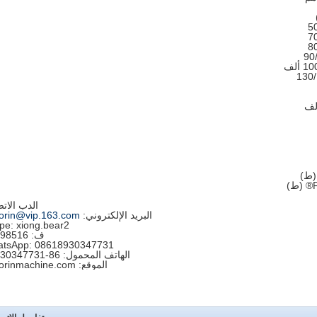
الدب الات
البريد الإلكتروني:
orin@vip.163.com
pe: xiong.bear2
ف: 84598516
tsApp: 08618930347731
الهاتف المحمول: 86-18930347731
الموقع: shyorinmachine.com