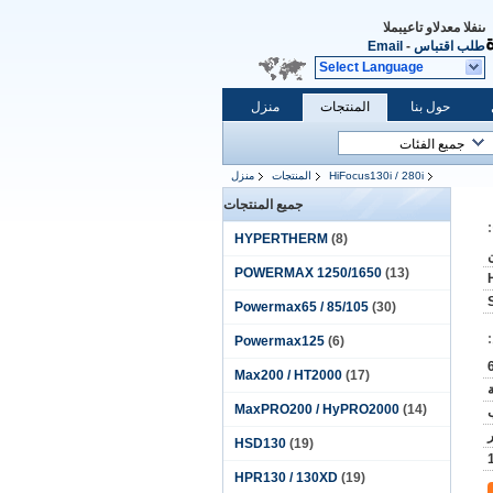
المبيعات والدعم الفنى
طلب اقتباس
-
Email
Select Language
حول بنا
المنتجات
منزل
HiFocus130i / 280i
المنتجات
منزل
جميع المنتجات
HYPERTHERM
(8)
POWERMAX 1250/1650
(13)
Powermax65 / 85/105
(30)
Powermax125
(6)
Max200 / HT2000
(17)
MaxPRO200 / HyPRO2000
(14)
HSD130
(19)
HPR130 / 130XD
(19)