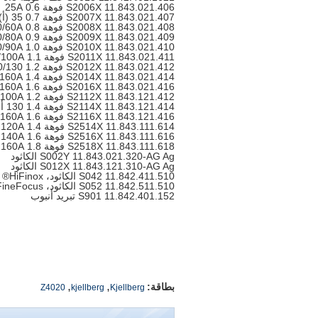
S2006X 11.843.021.406 فوهة 0.6 25A
S2007X 11.843.021.407 فوهة 0.7 35 (أ)
S2008X 11.843.021.408 فوهة 0.8 50/60A
S2009X 11.843.021.409 فوهة 0.9 70/80A
S2010X 11.843.021.410 فوهة 1.0 80/90A
S2011X 11.843.021.411 فوهة 1.1 90/100A
S2012X 11.843.021.412 فوهة 1.2 100/130 ألف
S2014X 11.843.021.414 فوهة 1.4 130/160A
S2016X 11.843.021.416 فوهة 1.6 160A
S2112X 11.843.121.412 فوهة 1.2 100A
S2114X 11.843.121.414 فوهة 1.4 130 ألف
S2116X 11.843.121.416 فوهة 1.6 160A
S2514X 11.843.111.614 فوهة 1.4 120A
S2516X 11.843.111.616 فوهة 1.6 140A
S2518X 11.843.111.618 فوهة 1.8 160A
S002Y 11.843.021.320-AG Ag الكاثود
S012X 11.843.121.310-AG Ag الكاثود
S042 11.842.411.510 الكاثود، HiFinox® (ط)
S052 11.842.511.510 الكاثود، FineFocus® (ط)
S901 11.842.401.152 تبريد أنبوب
,
,
بطاقة:
Z4020
kjellberg
Kjellberg