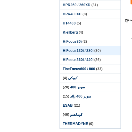
HPR260 / 260XD
(31)
HPR400XD
(8)
نتج
HT4400
(5)
Kjellberg
(4)
HiFocus80i
(2)
HiFocus130i / 280i
(30)
HiFocus360i / 440i
(36)
FineFocus600 / 800
(33)
كويكي
(4)
سوبر 400
(20)
سوبر 400 زائد
(15)
ESAB
(21)
كوماتسو
(46)
THERMADYNE
(0)